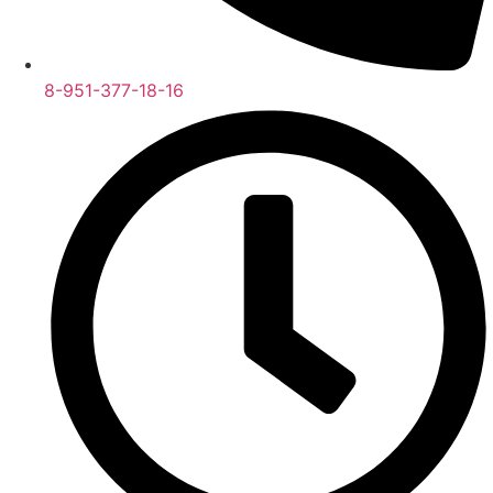
8-951-377-18-16