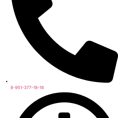
8-951-377-18-16