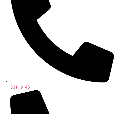
331-19-45