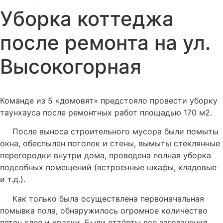
Уборка коттеджа
после ремонта на ул.
Высокогорная
Команде из 5 «домовят» предстояло провести уборку
таунхауса после ремонтных работ площадью 170 м2.
После выноса строительного мусора были помыты
окна, обеспылен потолок и стены, вымыты стеклянные
перегородки внутри дома, проведена полная уборка
подсобных помещений (встроенные шкафы, кладовые
и т.д.).
Как только была осуществлена первоначальная
помывка пола, обнаружилось огромное количество
пятен клея и краски. Были оттёрты все загрязнения,